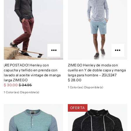
¡REPOSTADO! Henley con
ZIMEGO Henley de moda con
capucha y teñido en prenda con
cuello en Y de doble capa y manga
lavado al aceite vintage de manga
larga para hombre - ZGLS247
larga ZIMEGO
$ 28.00
$ 30.00
$ 34.95
1 Color(es) Disponible(s)
1 Color(es) Disponible(s)
OFERTA