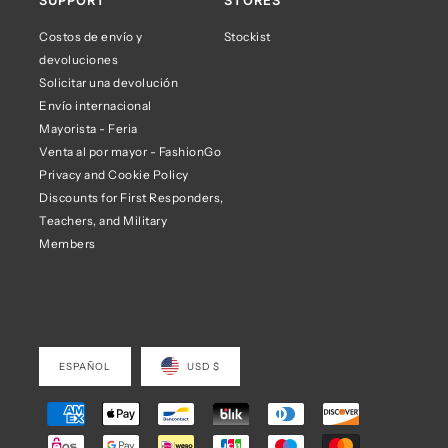
SUPPORT
STORES
Costos de envío y
Stockist
devoluciones
Solicitar una devolución
Envío internacional
Mayorista - Feria
Venta al por mayor - FashionGo
Privacy and Cookie Policy
Discounts for First Responders,
Teachers, and Military
Members
ESPAÑOL
USD $