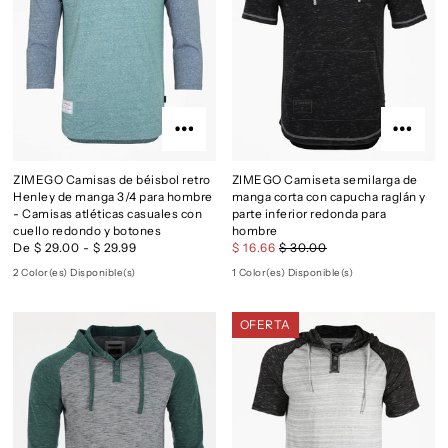
ZIMEGO Camisas de béisbol retro
ZIMEGO Camiseta semilarga de
Henley de manga 3/4 para hombre
manga corta con capucha raglán y
- Camisas atléticas casuales con
parte inferior redonda para
cuello redondo y botones
hombre
De $ 29.00 - $ 29.99
$ 16.66
$ 30.00
2 Color(es) Disponible(s)
1 Color(es) Disponible(s)
OFERTA