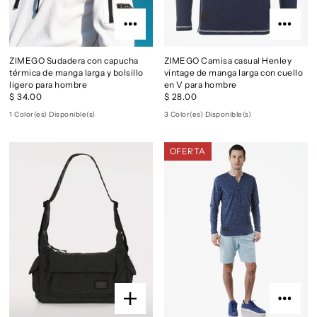
ZIMEGO Sudadera con capucha
ZIMEGO Camisa casual Henley
térmica de manga larga y bolsillo
vintage de manga larga con cuello
ligero para hombre
en V para hombre
$ 34.00
$ 28.00
1 Color(es) Disponible(s)
3 Color(es) Disponible(s)
OFERTA