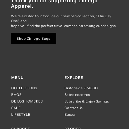
Thank you for supporting Zimego
Apparel.
We’re excited to introduce our new bag collection, "The Day
One," and
hope you find the perfect travel companion among our designs.
Shop Zimego Bags
MENU
EXPLORE
COLLECTIONS
Historia de ZIMEGO
BAGS
Sobre nosotros
DE LOS HOMBRES
Subscribe & Enjoy Savings
SALE
Contact Us
LIFESTYLE
Buscar