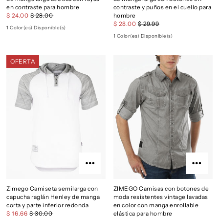
en contraste para hombre
contraste y puños en el cuello para
$ 24.00
$ 28.00
hombre
$ 28.00
$ 29.99
1 Color(es) Disponible(s)
1 Color(es) Disponible(s)
OFERTA
Zimego Camiseta semilarga con
ZIMEGO Camisas con botones de
capucha raglán Henley de manga
moda resistentes vintage lavadas
corta y parte inferior redonda
en color con manga enrollable
$ 16.66
$ 30.00
elástica para hombre