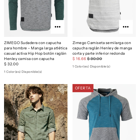
ZIMEGO Sudadera con capucha
Zimego Camiseta semilarga con
para hombre – Manga larga atlética
capucha raglán Henley de manga
casual activa Hip Hop botón raglán
corta y parte inferior redonda
Henley camisa con capucha
$ 16.66
$ 30.00
$ 32.00
1 Color(es) Disponible(s)
1 Color(es) Disponible(s)
OFERTA