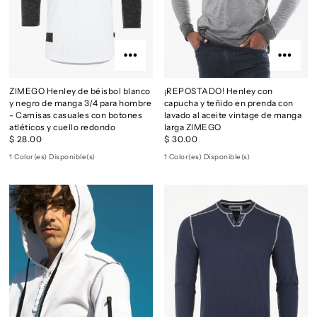
ZIMEGO Henley de béisbol blanco
¡REPOSTADO! Henley con
y negro de manga 3/4 para hombre
capucha y teñido en prenda con
- Camisas casuales con botones
lavado al aceite vintage de manga
atléticos y cuello redondo
larga ZIMEGO
$ 28.00
$ 30.00
1 Color(es) Disponible(s)
1 Color(es) Disponible(s)