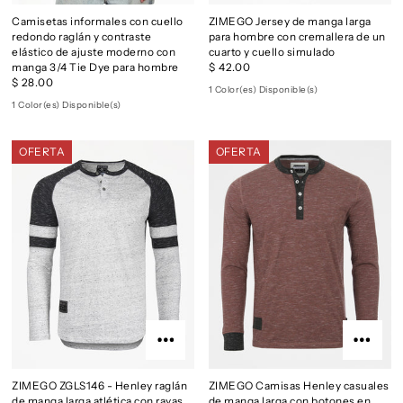
Camisetas informales con cuello
ZIMEGO Jersey de manga larga
redondo raglán y contraste
para hombre con cremallera de un
elástico de ajuste moderno con
cuarto y cuello simulado
manga 3/4 Tie Dye para hombre
$ 42.00
$ 28.00
1 Color(es) Disponible(s)
1 Color(es) Disponible(s)
OFERTA
OFERTA
ZIMEGO ZGLS146 - Henley raglán
ZIMEGO Camisas Henley casuales
de manga larga atlética con rayas
de manga larga con botones en