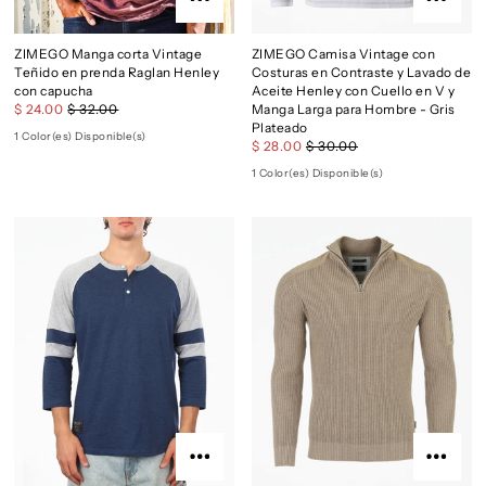
ZIMEGO Manga corta Vintage
ZIMEGO Camisa Vintage con
Teñido en prenda Raglan Henley
Costuras en Contraste y Lavado de
con capucha
Aceite Henley con Cuello en V y
$ 24.00
$ 32.00
Manga Larga para Hombre - Gris
Plateado
1 Color(es) Disponible(s)
$ 28.00
$ 30.00
1 Color(es) Disponible(s)